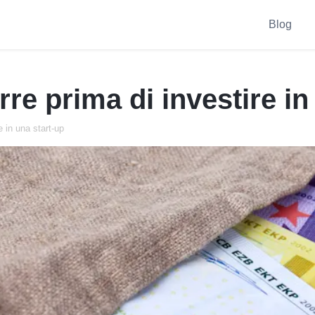
Blog
e prima di investire in
 in una start-up