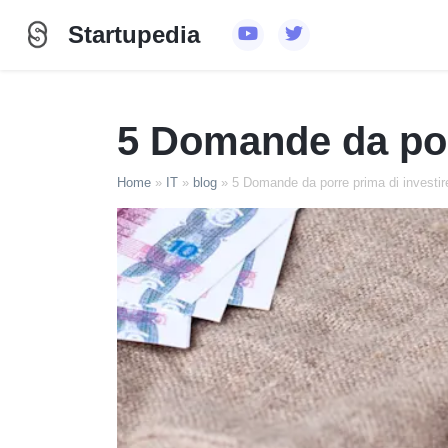
Startupedia
5 Domande da porr
Home
»
IT
»
blog
»
5 Domande da porre prima di investire