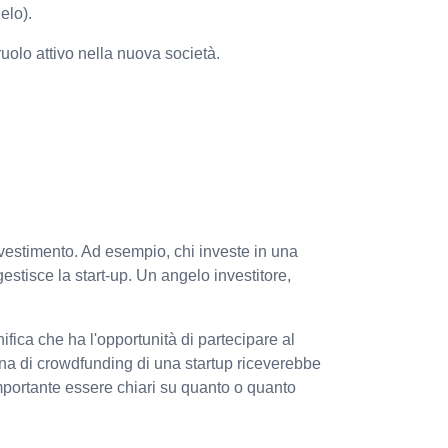
elo).
uolo attivo nella nuova società.
nvestimento. Ad esempio, chi investe in una
estisce la start-up. Un angelo investitore,
ifica che ha l'opportunità di partecipare al
gna di crowdfunding di una startup riceverebbe
importante essere chiari su quanto o quanto