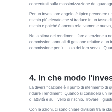
concentrati sulla massimizzazione dei guadagni
Per un investitore angelo, è tipico prevedere u
rischio più elevato che si traduce in un tasso d
rischio e poiché è ancora relativamente nuovo, è
Nella stima dei rendimenti, fare attenzione a n
commissioni annuali di gestione relative a un i
commissione per l'utilizzo dei loro servizi. Qua
4. In che modo l'inve
La diversificazione è il punto di riferimento di 
ridurre i rendimenti. Quando si considera un in
di attività e sul livello di rischio. Trovare il gius
Con le azioni, ci sono chiare divisioni tra le cl