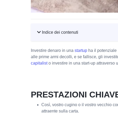
Indice dei contenuti
Investire denaro in una
startup
ha il potenziale
alle prime armi decolli, e se fallisce, gli inve
capitalist
o investire in una start-up attraverso 
PRESTAZIONI CHIAV
Così, vostro cugino o il vostro vecchio c
attraente sulla carta.