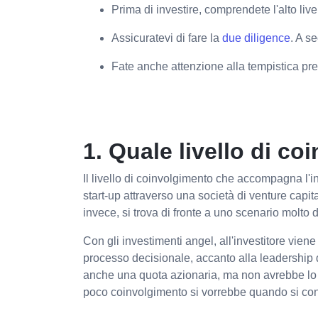
Prima di investire, comprendete l'alto live
Assicuratevi di fare la
due diligence
. A s
Fate anche attenzione alla tempistica prev
1. Quale livello di co
Il livello di coinvolgimento che accompagna l'i
start-up attraverso una società di venture capit
invece, si trova di fronte a uno scenario molto 
Con gli investimenti angel, all'investitore vien
processo decisionale, accanto alla leadership d
anche una quota azionaria, ma non avrebbe lo st
poco coinvolgimento si vorrebbe quando si con