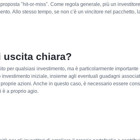
 proposta "hit-or-miss". Come regola generale, più un investitore
mento. Allo stesso tempo, se non c'è un vincitore nel pacchetto, l
i uscita chiara?
ito per qualsiasi investimento, ma è particolarmente importante 
ro investimento iniziale, insieme agli eventuali guadagni associ
 proprie azioni. Anche in questo caso, è necessario essere con
i è a proprio agio.