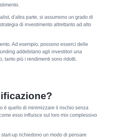
stimento.
list, d'altra parte, si assumono un grado di
trategia di investimento altrettanto ad alto
imento. Ad esempio, possono esserci delle
funding addebitano agli investitori una
 tanto più i rendimenti sono ridotti.
sificazione?
no è quello di minimizzare il rischio senza
i come esso influisce sul loro mix complessivo
. Le start-up richiedono un modo di pensare