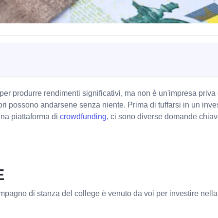
 per produrre rendimenti significativi, ma non è un'impresa priva
stitori possono andarsene senza niente. Prima di tuffarsi in un in
una piattaforma di
crowdfunding
, ci sono diverse domande chiave
E
ompagno di stanza del college è venuto da voi per investire nell