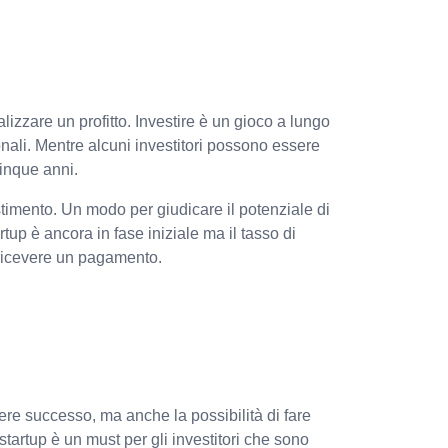
lizzare un profitto. Investire è un gioco a lungo
onali. Mentre alcuni investitori possono essere
cinque anni.
stimento. Un modo per giudicare il potenziale di
up è ancora in fase iniziale ma il tasso di
 ricevere un pagamento.
vere successo, ma anche la possibilità di fare
 startup è un must per gli investitori che sono