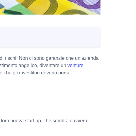
 di rischi. Non ci sono garanzie che un'azienda
vestimento angelico, diventare un
venture
 che gli investitori devono porsi.
a loro nuova start-up, che sembra davvero