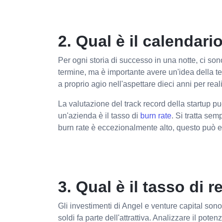
2. Qual è il calendari
Per ogni storia di successo in una notte, ci son
termine, ma è importante avere un'idea della te
a proprio agio nell'aspettare dieci anni per reali
La valutazione del track record della startup pu
un'azienda è il tasso di
burn rate
. Si tratta se
burn rate è eccezionalmente alto, questo può e
3. Qual è il tasso di
Gli investimenti di Angel e venture capital sono
soldi fa parte dell'attrattiva. Analizzare il pot