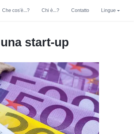
Che cos'è...?
Chi è...?
Contatto
Lingue
 una start-up