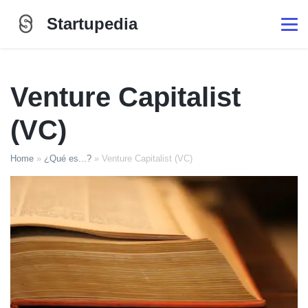
Startupedia
Venture Capitalist
(VC)
Home
»
¿Qué es...?
»
Venture Capitalist (VC)