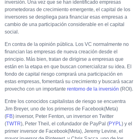
inversión. Una vez que se han identificado empresas
prometedoras de crecimiento emergente, el capital de los
inversores se despliega para financiar esas empresas a
cambio de una participación considerable en el capital
social.
En contra de la opinión pública. Los VC normalmente no
financian las empresas de nueva creación desde el
principio. Más bien, tratan de dirigirse a empresas que
están en la etapa en que buscan comercializar su idea. El
fondo de capital riesgo comprará una participación en
estas empresas, fomentará su crecimiento y buscará sacar
provecho con un importante
rentorno de la inversión
(ROI).
Entre los conocidos capitalistas de riesgo se encuentra
Jim Breyer, uno de los primeros de Facebook(Meta)
(
FB
) inversor, Peter Fenton, un inversor en Twitter
(
TWTR
), Peter Theil, el cofundador de PayPal (
PYPL
) y el
primer inversor de Facebook(Meta), Jeremy Levine, el
mayor inversor de Pinterest, y Chris Sacca, uno de los