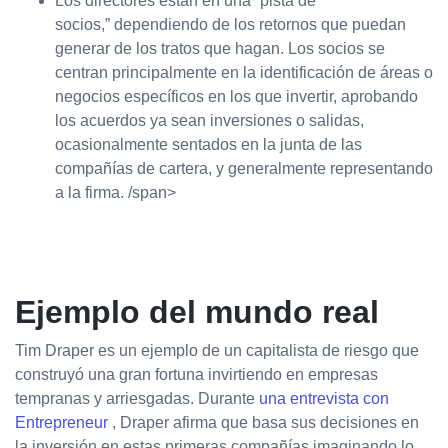
Los directores están en una “pista de
socios,” dependiendo de los retornos que puedan
generar de los tratos que hagan. Los socios se
centran principalmente en la identificación de áreas o
negocios específicos en los que invertir, aprobando
los acuerdos ya sean inversiones o salidas,
ocasionalmente sentados en la junta de las
compañías de cartera, y generalmente representando
a la firma. /span>
Ejemplo del mundo real
Tim Draper es un ejemplo de un capitalista de riesgo que
construyó una gran fortuna invirtiendo en empresas
tempranas y arriesgadas. Durante
una entrevista con
Entrepreneur
, Draper afirma que basa sus decisiones en
la inversión en estas primeras compañías imaginando lo