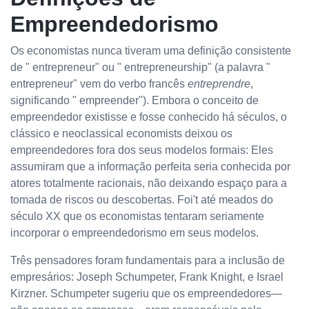
Empreendedorismo
Os economistas nunca tiveram uma definição consistente
de " entrepreneur" ou " entrepreneurship" (a palavra "
entrepreneur" vem do verbo francês
entreprendre
,
significando " empreender"). Embora o conceito de
empreendedor existisse e fosse conhecido há séculos, o
clássico e neoclassical economists deixou os
empreendedores fora dos seus modelos formais: Eles
assumiram que a informação perfeita seria conhecida por
atores totalmente racionais, não deixando espaço para a
tomada de riscos ou descobertas. Foi't até meados do
século XX que os economistas tentaram seriamente
incorporar o empreendedorismo em seus modelos.
Três pensadores foram fundamentais para a inclusão de
empresários: Joseph Schumpeter, Frank Knight, e Israel
Kirzner. Schumpeter sugeriu que os empreendedores—