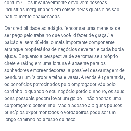
comum? Elas invariavelmente envolvem pessoas
industrias mergulhando em coisas pelas quais elas’são
naturalmente apaixonadas.
Dar credibilidade ao adágio, “encontrar uma maneira de
ser pago pelo trabalho que você ’d fazer de graça,” a
paixão é, sem dúvida, o mais importante componente
arranque proprietários de negócios deve ter, e cada borda
ajuda. Enquanto a perspectiva de se tornar seu próprio
chefe e raking em uma fortuna é atraente para os
sonhadores empreendedores, a possível desvantagem de
pendurar um ’s própria telha é vasta. A renda é’t garantida,
os benefícios patrocinados pelo empregador vão pelo
caminho, e quando o seu negócio perde dinheiro, os seus
bens pessoais podem levar um golpe—não apenas uma
corporação’s bottom line. Mas a adesão a alguns poucos
princípios experimentados e verdadeiros pode ser um
longo caminho na difusão do risco.