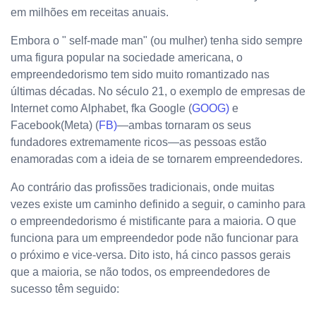
em milhões em receitas anuais.
Embora o " self-made man" (ou mulher) tenha sido sempre
uma figura popular na sociedade americana, o
empreendedorismo tem sido muito romantizado nas
últimas décadas. No século 21, o exemplo de empresas de
Internet como Alphabet, fka Google (
GOOG)
e
Facebook(Meta) (
FB)
—ambas tornaram os seus
fundadores extremamente ricos—as pessoas estão
enamoradas com a ideia de se tornarem empreendedores.
Ao contrário das profissões tradicionais, onde muitas
vezes existe um caminho definido a seguir, o caminho para
o empreendedorismo é mistificante para a maioria. O que
funciona para um empreendedor pode não funcionar para
o próximo e vice-versa. Dito isto, há cinco passos gerais
que a maioria, se não todos, os empreendedores de
sucesso têm seguido: