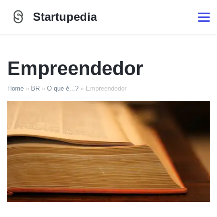
Startupedia
Empreendedor
Home
»
BR
»
O que é...?
»
Empreendedor