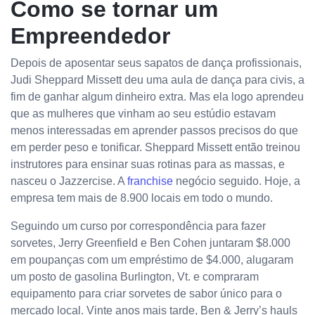
Como se tornar um
Empreendedor
Depois de aposentar seus sapatos de dança profissionais,
Judi Sheppard Missett deu uma aula de dança para civis, a
fim de ganhar algum dinheiro extra. Mas ela logo aprendeu
que as mulheres que vinham ao seu estúdio estavam
menos interessadas em aprender passos precisos do que
em perder peso e tonificar. Sheppard Missett então treinou
instrutores para ensinar suas rotinas para as massas, e
nasceu o Jazzercise. A
franchise
negócio seguido. Hoje, a
empresa tem mais de 8.900 locais em todo o mundo.
Seguindo um curso por correspondência para fazer
sorvetes, Jerry Greenfield e Ben Cohen juntaram $8.000
em poupanças com um empréstimo de $4.000, alugaram
um posto de gasolina Burlington, Vt. e compraram
equipamento para criar sorvetes de sabor único para o
mercado local. Vinte anos mais tarde, Ben & Jerry’s hauls