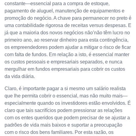
constante—essencial para a compra de estoque,
pagamento de aluguel, manutenção de equipamentos e
promoção do negócio. A chave para permanecer no preto é
uma contabilidade rigorosa de receitas versus despesas. E
já que a maioria dos novos negócios não’não têm lucro no
primeiro ano, ao reservar dinheiro para esta contingência,
os empreendedores podem ajudar a mitigar o risco de ficar
com falta de fundos. Em relação a isto, é essencial manter
os custos pessoais e empresariais separados, e nunca
mergulhar em fundos empresariais para cobrir os custos
da vida diária.
Claro, é importante pagar a si mesmo um salário realista
que lhe permita cobrir o essencial, mas não muito mais—
especialmente quando os investidores estão envolvidos. É
claro que tais sacrifícios podem pressionar as relações
com os entes queridos que podem precisar de se ajustar a
padrões de vida mais baixos e suportar a preocupação
com o risco dos bens familiares. Por esta razão, os