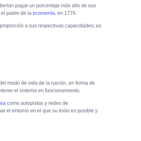
berían pagar un porcentaje más alto de sus
 el padre de la
economía
, en 1776.
n proporción a sus respectivas capacidades; es
el modo de vida de la nación, en forma de
tener el sistema en funcionamiento.
ura
como autopistas y redes de
r el entorno en el que su éxito es posible y