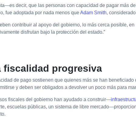
enta—es decir, que las personas con capacidad de pagar más de
ho, fue adoptada por nada menos que
Adam Smith
, considerado
eben contribuir al apoyo del gobierno, lo más cerca posible, e
ivamente disfrutan bajo la protección del estado.”
fiscalidad progresiva
acidad de pago sostienen que quienes más se han beneficiado d
mitirse y deben ser obligados a devolver un poco más para man
sos fiscales del gobierno han ayudado a construir—
infraestruct
erte, escuelas públicas, un sistema de libre mercado—proporciona
to.