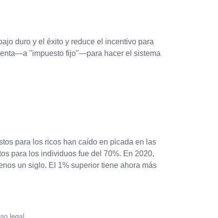
jo duro y el éxito y reduce el incentivo para
renta—a "impuesto fijo"—para hacer el sistema
tos para los ricos han caído en picada en las
s para los individuos fue del 70%. En 2020,
enos un siglo. El 1% superior tiene ahora más
iso legal