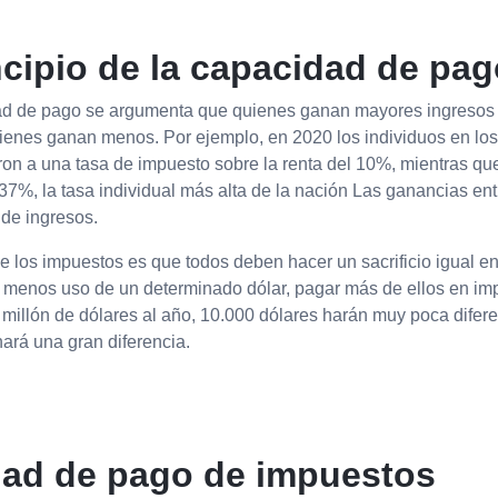
cipio de la capacidad de pag
dad de pago se argumenta que quienes ganan mayores ingresos
enes ganan menos. Por ejemplo, en 2020 los individuos en lo
aron a una tasa de impuesto sobre la renta del 10%, mientras q
37%, la tasa individual más alta de la nación Las ganancias en
 de ingresos.
 los impuestos es que todos deben hacer un sacrificio igual en
 menos uso de un determinado dólar, pagar más de ellos en i
illón de dólares al año, 10.000 dólares harán muy poca difere
ará una gran diferencia.
idad de pago de impuestos