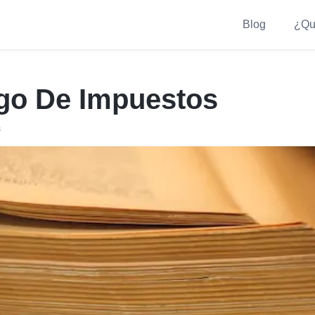
Blog
¿Qu
go De Impuestos
s