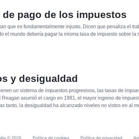
d de pago de los impuestos
n que es fundamentalmente injusto. Dicen que penaliza el traba
 el mundo debería pagar la misma tasa de impuesto sobre la 
os y desigualdad
enen un sistema de impuestos progresivos, las tasas de impues
 Reagan asumió el cargo en 1981, el mayor ingreso de impuesto
as tanto, la desigualdad ha alcanzado niveles no vistos en al m
edia ©
2026
Política de cookies
Política de privacidad
Av