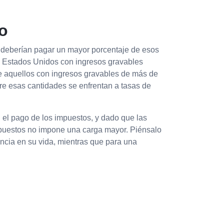
o
 deberían pagar un mayor porcentaje de esos
s Estados Unidos con ingresos gravables
ue aquellos con ingresos gravables de más de
tre esas cantidades se enfrentan a tasas de
 el pago de los impuestos, y dado que las
mpuestos no impone una carga mayor. Piénsalo
ncia en su vida, mientras que para una