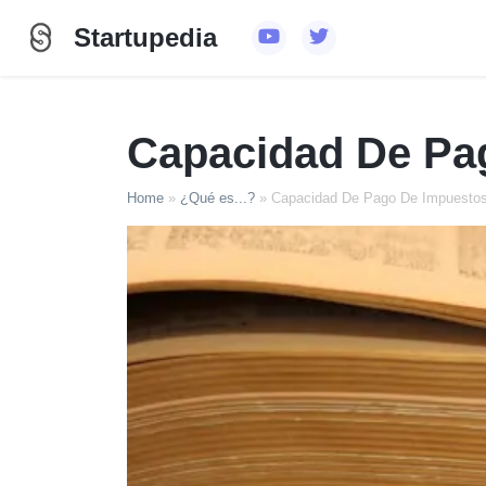
Startupedia
Capacidad De Pa
Home
»
¿Qué es...?
»
Capacidad De Pago De Impuesto