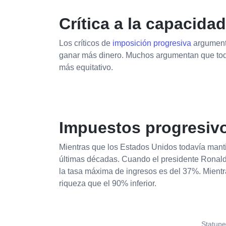
Crítica a la capacida
Los críticos de
imposición progresiva
argumenta
ganar más dinero. Muchos argumentan que todo
más equitativo.
Impuestos progresiv
Mientras que los Estados Unidos todavía manti
últimas décadas. Cuando el presidente Ronald
la tasa máxima de ingresos es del 37%. Mientr
riqueza que el 90% inferior.
Statup