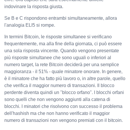
indovinare la risposta giusta.
Se B e C rispondono entrambi simultaneamente, allora
l'analogia ELI5 si rompe.
In termini Bitcoin, le risposte simultanee si verificano
frequentemente, ma alla fine della giornata, ci può essere
una sola risposta vincente. Quando vengono presentate
più risposte simultanee che sono uguali o inferiori al
numero target, la rete Bitcoin deciderà per una semplice
maggioranza - il 51% - quale minatore onorare. In genere,
è il minatore che ha fatto più lavoro o, in altre parole, quello
che verifica il maggior numero di transazioni. Il blocco
perdente diventa quindi un "blocco orfano". I blocchi orfani
sono quelli che non vengono aggiunti alla catena di
blocchi. I minatori che risolvono con successo il problema
dell'hashish ma che non hanno verificato il maggior
numero di transazioni non vengono premiati con il bitcoin.