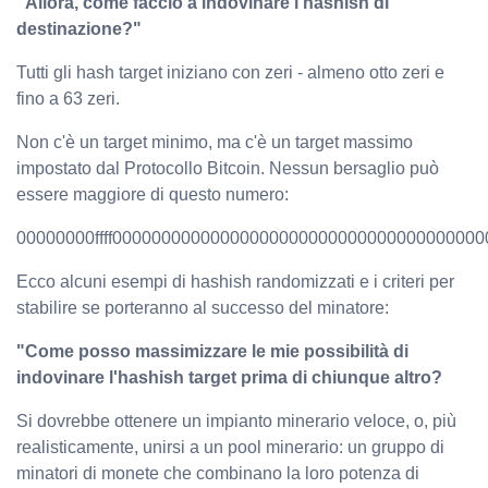
"Allora, come faccio a indovinare l'hashish di
destinazione?"
Tutti gli hash target iniziano con zeri - almeno otto zeri e
fino a 63 zeri.
Non c'è un target minimo, ma c'è un target massimo
impostato dal Protocollo Bitcoin. Nessun bersaglio può
essere maggiore di questo numero:
00000000ffff0000000000000000000000000000000000000
Ecco alcuni esempi di hashish randomizzati e i criteri per
stabilire se porteranno al successo del minatore:
"Come posso massimizzare le mie possibilità di
indovinare l'hashish target prima di chiunque altro?
Si dovrebbe ottenere un impianto minerario veloce, o, più
realisticamente, unirsi a un pool minerario: un gruppo di
minatori di monete che combinano la loro potenza di