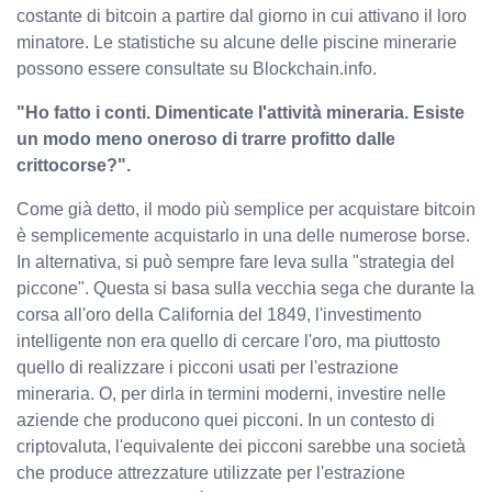
costante di bitcoin a partire dal giorno in cui attivano il loro
minatore. Le statistiche su alcune delle piscine minerarie
possono essere consultate su Blockchain.info.
"Ho fatto i conti. Dimenticate l'attività mineraria. Esiste
un modo meno oneroso di trarre profitto dalle
crittocorse?".
Come già detto, il modo più semplice per acquistare bitcoin
è semplicemente acquistarlo in una delle numerose borse.
In alternativa, si può sempre fare leva sulla "strategia del
piccone". Questa si basa sulla vecchia sega che durante la
corsa all'oro della California del 1849, l'investimento
intelligente non era quello di cercare l'oro, ma piuttosto
quello di realizzare i picconi usati per l'estrazione
mineraria. O, per dirla in termini moderni, investire nelle
aziende che producono quei picconi. In un contesto di
criptovaluta, l'equivalente dei picconi sarebbe una società
che produce attrezzature utilizzate per l'estrazione