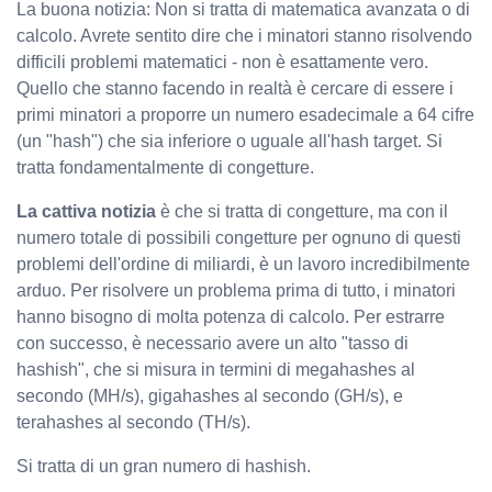
La buona notizia: Non si tratta di matematica avanzata o di
calcolo. Avrete sentito dire che i minatori stanno risolvendo
difficili problemi matematici - non è esattamente vero.
Quello che stanno facendo in realtà è cercare di essere i
primi minatori a proporre un numero esadecimale a 64 cifre
(un "hash") che sia inferiore o uguale all'hash target. Si
tratta fondamentalmente di congetture.
La cattiva notizia
è che si tratta di congetture, ma con il
numero totale di possibili congetture per ognuno di questi
problemi dell'ordine di miliardi, è un lavoro incredibilmente
arduo. Per risolvere un problema prima di tutto, i minatori
hanno bisogno di molta potenza di calcolo. Per estrarre
con successo, è necessario avere un alto "tasso di
hashish", che si misura in termini di megahashes al
secondo (MH/s), gigahashes al secondo (GH/s), e
terahashes al secondo (TH/s).
Si tratta di un gran numero di hashish.