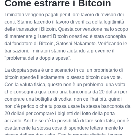
Come estrarre i Bitcoin
I minatori vengono pagati per il loro lavoro di revisori dei
conti. Stanno facendo il lavoro di verifica della legittimità
delle transazioni Bitcoin. Questa convenzione ha lo scopo
di mantenere gli utenti Bitcoin onesti ed è stata concepita
dal fondatore di Bitcoin, Satoshi Nakamoto. Verificando le
transazioni, i minatori stanno aiutando a prevenire il
"problema della doppia spesa".
La doppia spesa è uno scenario in cui un proprietario di
bitcoin spende illecitamente lo stesso bitcoin due volte.
Con la valuta fisica, questo non è un problema: una volta
che consegni a qualcuno una banconota da 20 dollari per
comprare una bottiglia di vodka, non ce l'hai più, quindi
non c'è pericolo che tu possa usare la stessa banconota da
20 dollari per comprare i biglietti del lotto della porta
accanto. Anche se c'è la possibilità di fare soldi falsi, non è
esattamente la stessa cosa di spendere letteralmente lo