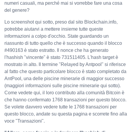
numeri casuali, ma perché mai si vorrebbe fare una cosa
del genere?
Lo screenshot qui sotto, preso dal sito Blockchain.info,
potrebbe aiutarvi a mettere insieme tutte queste
informazioni a colpo d'occhio. State guardando un
riassunto di tutto quello che è successo quando il blocco
#490163 è stato estratto. Il nonce che ha generato
l'hashish "vincente" è stato 731511405. L'hash target è
mostrato in alto. Il termine "Relayed by Antpool" si riferisce
al fatto che questo particolare blocco è stato completato da
AntPool, una delle piscine minerarie di maggior successo
(maggiori informazioni sulle piscine minerarie qui sotto).
Come vedete qui, il loro contributo alla comunità Bitcoin è
che hanno confermato 1768 transazioni per questo blocco.
Se volete davvero vedere tutte le 1768 transazioni per
questo blocco, andate su questa pagina e scorrete fino alla
voce "Transazioni".