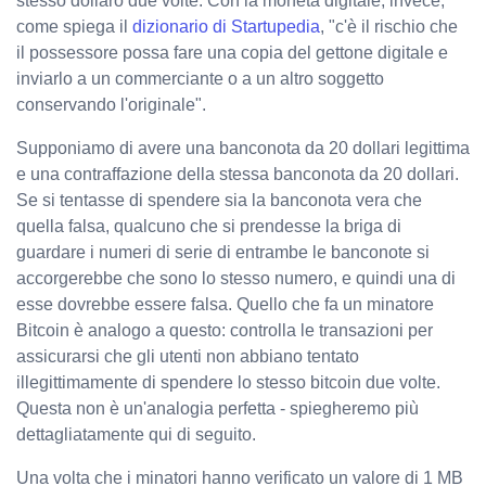
stesso dollaro due volte. Con la moneta digitale, invece,
come spiega il
dizionario di Startupedia
, "c'è il rischio che
il possessore possa fare una copia del gettone digitale e
inviarlo a un commerciante o a un altro soggetto
conservando l'originale".
Supponiamo di avere una banconota da 20 dollari legittima
e una contraffazione della stessa banconota da 20 dollari.
Se si tentasse di spendere sia la banconota vera che
quella falsa, qualcuno che si prendesse la briga di
guardare i numeri di serie di entrambe le banconote si
accorgerebbe che sono lo stesso numero, e quindi una di
esse dovrebbe essere falsa. Quello che fa un minatore
Bitcoin è analogo a questo: controlla le transazioni per
assicurarsi che gli utenti non abbiano tentato
illegittimamente di spendere lo stesso bitcoin due volte.
Questa non è un'analogia perfetta - spiegheremo più
dettagliatamente qui di seguito.
Una volta che i minatori hanno verificato un valore di 1 MB