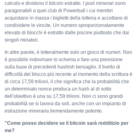
calcolo e dividono il bitcoin estratto. I pool minerari sono
paragonabili a quei club di Powerball i cui membri
acquistano in massa i biglietti della lotteria e accettano di
condividere le vincite. Un numero sproporzionatamente
elevato di blocchi è estratto dalle piscine piuttosto che dai
singoli minatori.
In altre parole, è letteralmente solo un gioco di numeri. Non
è possibile indovinare lo schema o fare una previsione
sulla base di precedenti hashish bersaglio. Il livello di
difficoltà del blocco più recente al momento della scrittura è
di circa 17,59 trilioni, il che significa che la probabilità che
un determinato nonce produca un hash al di sotto
dell'obiettivo è una su 17,59 trilioni. Non ci sono grandi
probabilità se si lavora da soli, anche con un impianto di
estrazione mineraria tremendamente potente.
"Come posso decidere se il bitcoin sarà redditizio per
me?