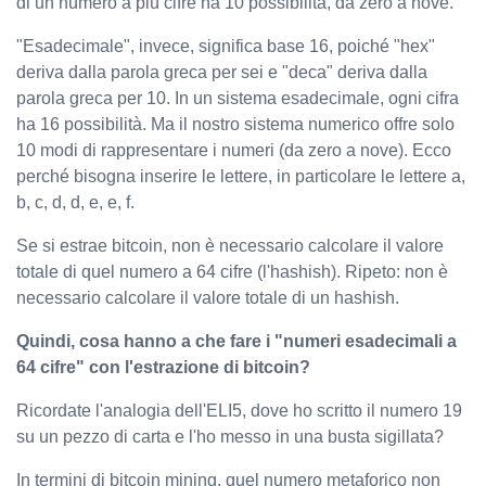
di un numero a più cifre ha 10 possibilità, da zero a nove.
"Esadecimale", invece, significa base 16, poiché "hex"
deriva dalla parola greca per sei e "deca" deriva dalla
parola greca per 10. In un sistema esadecimale, ogni cifra
ha 16 possibilità. Ma il nostro sistema numerico offre solo
10 modi di rappresentare i numeri (da zero a nove). Ecco
perché bisogna inserire le lettere, in particolare le lettere a,
b, c, d, d, e, e, f.
Se si estrae bitcoin, non è necessario calcolare il valore
totale di quel numero a 64 cifre (l'hashish). Ripeto: non è
necessario calcolare il valore totale di un hashish.
Quindi, cosa hanno a che fare i "numeri esadecimali a
64 cifre" con l'estrazione di bitcoin?
Ricordate l'analogia dell'ELI5, dove ho scritto il numero 19
su un pezzo di carta e l'ho messo in una busta sigillata?
In termini di bitcoin mining, quel numero metaforico non