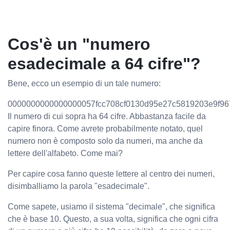
Cos'è un "numero
esadecimale a 64 cifre"?
Bene, ecco un esempio di un tale numero:
0000000000000000057fcc708cf0130d95e27c5819203e9f96
Il numero di cui sopra ha 64 cifre. Abbastanza facile da
capire finora. Come avrete probabilmente notato, quel
numero non è composto solo da numeri, ma anche da
lettere dell'alfabeto. Come mai?
Per capire cosa fanno queste lettere al centro dei numeri,
disimballiamo la parola "esadecimale".
Come sapete, usiamo il sistema "decimale", che significa
che è base 10. Questo, a sua volta, significa che ogni cifra