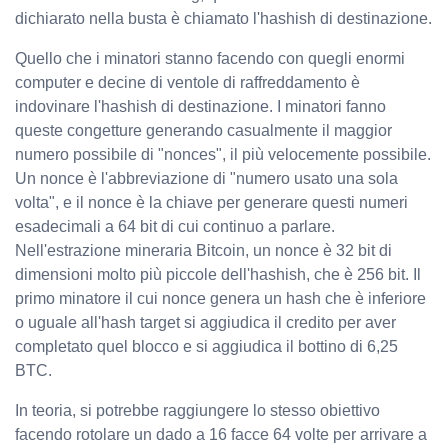
dichiarato nella busta è chiamato l'hashish di destinazione.
Quello che i minatori stanno facendo con quegli enormi
computer e decine di ventole di raffreddamento è
indovinare l'hashish di destinazione. I minatori fanno
queste congetture generando casualmente il maggior
numero possibile di "nonces", il più velocemente possibile.
Un nonce è l'abbreviazione di "numero usato una sola
volta", e il nonce è la chiave per generare questi numeri
esadecimali a 64 bit di cui continuo a parlare.
Nell'estrazione mineraria Bitcoin, un nonce è 32 bit di
dimensioni molto più piccole dell'hashish, che è 256 bit. Il
primo minatore il cui nonce genera un hash che è inferiore
o uguale all'hash target si aggiudica il credito per aver
completato quel blocco e si aggiudica il bottino di 6,25
BTC.
In teoria, si potrebbe raggiungere lo stesso obiettivo
facendo rotolare un dado a 16 facce 64 volte per arrivare a