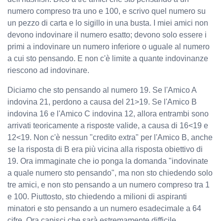
numero compreso tra uno e 100, e scrivo quel numero su
un pezzo di carta e lo sigillo in una busta. I miei amici non
devono indovinare il numero esatto; devono solo essere i
primi a indovinare un numero inferiore o uguale al numero
a cui sto pensando. E non c'è limite a quante indovinanze
riescono ad indovinare.
Diciamo che sto pensando al numero 19. Se l'Amico A
indovina 21, perdono a causa del 21>19. Se l'Amico B
indovina 16 e l'Amico C indovina 12, allora entrambi sono
arrivati teoricamente a risposte valide, a causa di 16<19 e
12<19. Non c'è nessun "credito extra" per l'Amico B, anche
se la risposta di B era più vicina alla risposta obiettivo di
19. Ora immaginate che io ponga la domanda "indovinate
a quale numero sto pensando", ma non sto chiedendo solo
tre amici, e non sto pensando a un numero compreso tra 1
e 100. Piuttosto, sto chiedendo a milioni di aspiranti
minatori e sto pensando a un numero esadecimale a 64
cifre. Ora capisci che sarà estremamente difficile