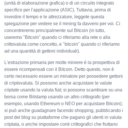
(unità di elaborazione grafica) o di un circuito integrato
specifico per l'applicazione (ASIC). Tuttavia, prima di
investire il tempo e le attrezzature, leggete questa
spiegazione per vedere se il mining fa davvero per voi. Ci
concentreremo principalmente sul Bitcoin (in tutto,
useremo "Bitcoin" quando ci riferiamo alla rete o alla
crittovaluta come concetto, e "bitcoin" quando ci riferiamo
ad una quantità di gettoni individuali).
L'estrazione primaria per molte miniere è la prospettiva di
essere ricompensati con il Bitcoin. Detto questo, non è
certo necessario essere un minatore per possedere gettoni
di criptovaluta. Si possono anche acquistare le valute
criptate usando la valuta fiat; si possono scambiare su una
borsa come Bitstamp usando un altro crittografo (per
esempio, usando Ethereum o NEO per acquistare Bitcoin);
si può anche guadagnare facendo shopping, pubblicando i
post del blog su piattaforme che pagano gli utenti in valuta
criptata, o anche impostare conti crittografici che fruttano