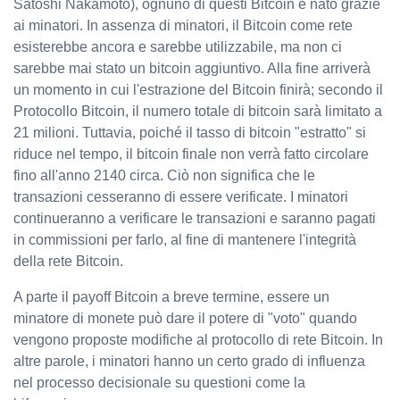
Satoshi Nakamoto), ognuno di questi Bitcoin è nato grazie
ai minatori. In assenza di minatori, il Bitcoin come rete
esisterebbe ancora e sarebbe utilizzabile, ma non ci
sarebbe mai stato un bitcoin aggiuntivo. Alla fine arriverà
un momento in cui l'estrazione del Bitcoin finirà; secondo il
Protocollo Bitcoin, il numero totale di bitcoin sarà limitato a
21 milioni. Tuttavia, poiché il tasso di bitcoin "estratto" si
riduce nel tempo, il bitcoin finale non verrà fatto circolare
fino all'anno 2140 circa. Ciò non significa che le
transazioni cesseranno di essere verificate. I minatori
continueranno a verificare le transazioni e saranno pagati
in commissioni per farlo, al fine di mantenere l'integrità
della rete Bitcoin.
A parte il payoff Bitcoin a breve termine, essere un
minatore di monete può dare il potere di "voto" quando
vengono proposte modifiche al protocollo di rete Bitcoin. In
altre parole, i minatori hanno un certo grado di influenza
nel processo decisionale su questioni come la