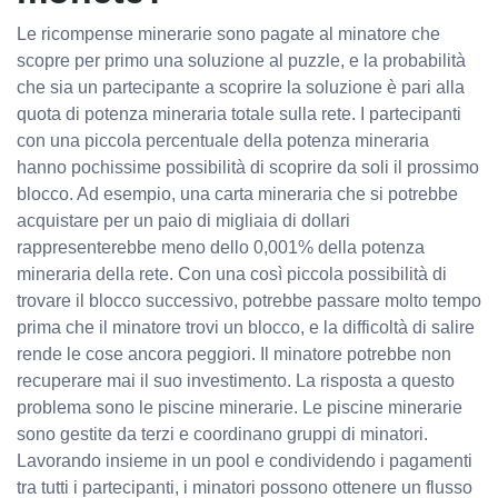
Le ricompense minerarie sono pagate al minatore che
scopre per primo una soluzione al puzzle, e la probabilità
che sia un partecipante a scoprire la soluzione è pari alla
quota di potenza mineraria totale sulla rete. I partecipanti
con una piccola percentuale della potenza mineraria
hanno pochissime possibilità di scoprire da soli il prossimo
blocco. Ad esempio, una carta mineraria che si potrebbe
acquistare per un paio di migliaia di dollari
rappresenterebbe meno dello 0,001% della potenza
mineraria della rete. Con una così piccola possibilità di
trovare il blocco successivo, potrebbe passare molto tempo
prima che il minatore trovi un blocco, e la difficoltà di salire
rende le cose ancora peggiori. Il minatore potrebbe non
recuperare mai il suo investimento. La risposta a questo
problema sono le piscine minerarie. Le piscine minerarie
sono gestite da terzi e coordinano gruppi di minatori.
Lavorando insieme in un pool e condividendo i pagamenti
tra tutti i partecipanti, i minatori possono ottenere un flusso