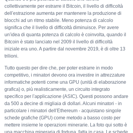
collettivamente per estrarre il Bitcoin, il livello di difficoltà
dell'estrazione aumenta per mantenere la produzione di
blocchi ad un ritmo stabile. Meno potenza di calcolo
significa che il livello di difficoltà diminuisce. Per avere
un'idea di quanta potenza di calcolo è coinvolta, quando il
Bitcoin è stato lanciato nel 2009 il livello di difficoltà
iniziale era uno. A partire dal novembre 2019, è di oltre 13
trilioni.
Tutto questo per dire che, per poter estrarre in modo
competitivo, i minatori devono ora investire in attrezzature
informatiche potenti come una GPU (unità di elaborazione
grafica) o, più realisticamente, un circuito integrato
specifico per l'applicazione (ASIC). Questi possono andare
da 500 a decine di migliaia di dollari. Alcuni minatori - in
particolare i minatori dell'Ethereum - acquistano singole
schede grafiche (GPU) come metodo a basso costo per
mettere insieme le operazioni minerarie. La foto qui sotto è
una macchina mineraria di fortuna, fatta in casa. Le schede