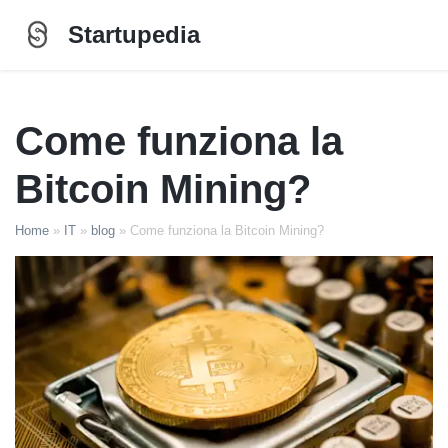
Startupedia
Come funziona la
Bitcoin Mining?
Home
»
IT
»
blog
»
Come funziona la Bitcoin Mining?