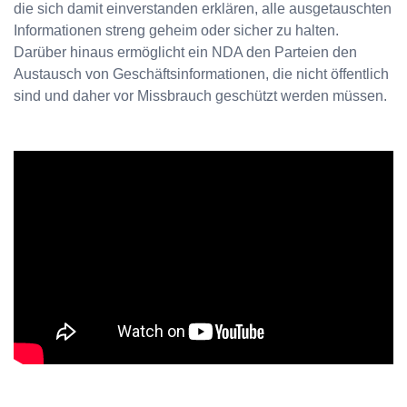
die sich damit einverstanden erklären, alle ausgetauschten
Informationen streng geheim oder sicher zu halten.
Darüber hinaus ermöglicht ein NDA den Parteien den
Austausch von Geschäftsinformationen, die nicht öffentlich
sind und daher vor Missbrauch geschützt werden müssen.