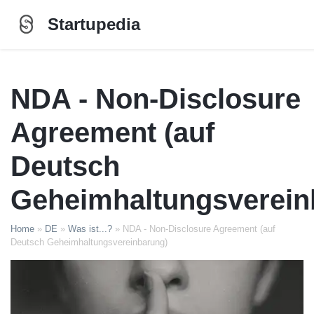
Startupedia
NDA - Non-Disclosure
Agreement (auf
Deutsch
Geheimhaltungsverein
Home
»
DE
»
Was ist...?
»
NDA - Non-Disclosure Agreement (auf
Deutsch Geheimhaltungsvereinbarung)