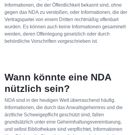
Informationen, die der Öffentlichkeit bekannt sind, ohne
gegen das NDA zu verstoßen, oder Informationen, die der
Vertragspartei von einem Dritten rechtmäßig offenbart
wurden. Es können auch keine Informationen gesammelt
werden, deren Offenlegung gesetzlich oder durch
behördliche Vorschriften vorgeschrieben ist.
Wann könnte eine NDA
nützlich sein?
NDA sind in der heutigen Welt überraschend häufig.
Informationen, die durch das Anwaltsgeheimnis und die
ärztliche Schweigepflicht geschützt sind, fallen
grundsätzlich unter eine Geheimhaltungsvereinbarung,
und selbst Bibliothekare sind verpflichtet, Informationen