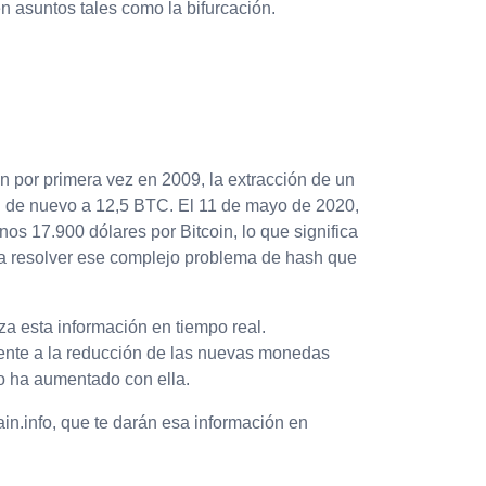
en asuntos tales como la bifurcación.
n por primera vez en 2009, la extracción de un
ad de nuevo a 12,5 BTC. El 11 de mayo de 2020,
os 17.900 dólares por Bitcoin, lo que significa
ra resolver ese complejo problema de hash que
za esta información en tiempo real.
amente a la reducción de las nuevas monedas
io ha aumentado con ella.
ain.info, que te darán esa información en