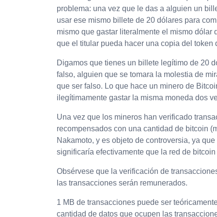
problema: una vez que le das a alguien un bill
usar ese mismo billete de 20 dólares para compr
mismo que gastar literalmente el mismo dólar 
que el titular pueda hacer una copia del token 
Digamos que tienes un billete legítimo de 20 dó
falso, alguien que se tomara la molestia de mi
que ser falso. Lo que hace un minero de Bitco
ilegítimamente gastar la misma moneda dos vec
Una vez que los mineros han verificado transa
recompensados con una cantidad de bitcoin (má
Nakamoto, y es objeto de controversia, ya que
significaría efectivamente que la red de bitcoi
Obsérvese que la verificación de transaccione
las transacciones serán remunerados.
1 MB de transacciones puede ser teóricamente
cantidad de datos que ocupen las transaccion