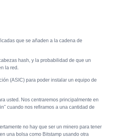
ificadas que se añaden a la cadena de
abezas hash, y la probabilidad de que un
n la red.
ción (ASIC) para poder instalar un equipo de
 para usted. Nos centraremos principalmente en
coin" cuando nos refiramos a una cantidad de
iertamente no hay que ser un minero para tener
a en una bolsa como Bitstamp usando otra