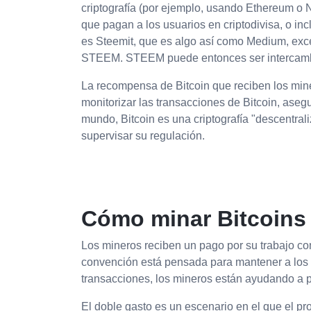
criptografía (por ejemplo, usando Ethereum o
que pagan a los usuarios en criptodivisa, o in
es Steemit, que es algo así como Medium, exc
STEEM. STEEM puede entonces ser intercambia
La recompensa de Bitcoin que reciben los miner
monitorizar las transacciones de Bitcoin, ase
mundo, Bitcoin es una criptografía "descentra
supervisar su regulación.
Cómo minar Bitcoins
Los mineros reciben un pago por su trabajo como
convención está pensada para mantener a los us
transacciones, los mineros están ayudando a p
El doble gasto es un escenario en el que el pro