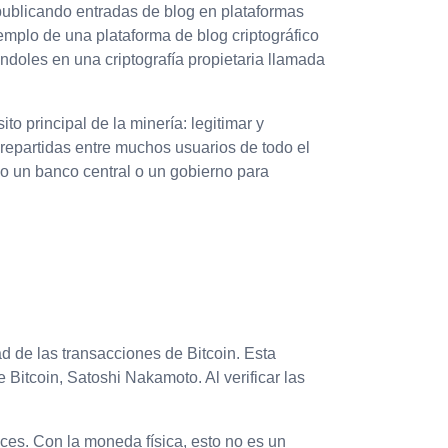
publicando entradas de blog en plataformas
emplo de una plataforma de blog criptográfico
doles en una criptografía propietaria llamada
o principal de la minería: legitimar y
repartidas entre muchos usuarios de todo el
o un banco central o un gobierno para
ad de las transacciones de Bitcoin. Esta
Bitcoin, Satoshi Nakamoto. Al verificar las
eces. Con la moneda física, esto no es un