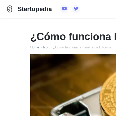
Startupedia
¿Cómo funciona l
Home
»
blog
»
¿Cómo funciona la minería de Bitcoin?