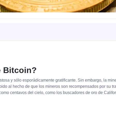
e Bitcoin?
stosa y sólo esporádicamente gratificante. Sin embargo, la min
bido al hecho de que los mineros son recompensados por su tra
omo centavos del cielo, como los buscadores de oro de Californi