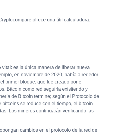
 Cryptocompare ofrece una útil calculadora.
o vital: es la única manera de liberar nueva
jemplo, en noviembre de 2020, había alrededor
el primer bloque, que fue creado por el
s, Bitcoin como red seguiría existiendo y
nería de Bitcoin termine; según el Protocolo de
 bitcoins se reduce con el tiempo, el bitcoin
adas. Los mineros continuarán verificando las
ropongan cambios en el protocolo de la red de