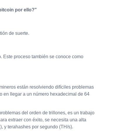
itcoin por ello?"
tión de suerte.
ico. Este proceso también se conoce como
ineros están resolviendo difíciles problemas
ero en llegar a un número hexadecimal de 64
roblemas del orden de trillones, es un trabajo
ra extraer con éxito, se necesita una alta
, y terahashes por segundo (TH/s).