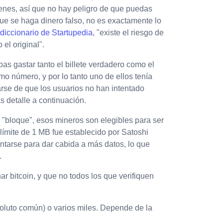
ienes, así que no hay peligro de que puedas
 que se haga dinero falso, no es exactamente lo
 diccionario de Startupedia
, "existe el riesgo de
el original".
bas gastar tanto el billete verdadero como el
mo número, y por lo tanto uno de ellos tenía
rse de que los usuarios no han intentado
 detalle a continuación.
 "bloque", esos mineros son elegibles para ser
ímite de 1 MB fue establecido por Satoshi
tarse para dar cabida a más datos, lo que
.
 bitcoin, y que no todos los que verifiquen
luto común) o varios miles. Depende de la