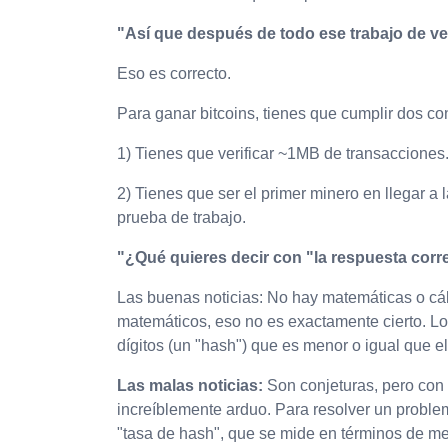
"Así que después de todo ese trabajo de ver
Eso es correcto.
Para ganar bitcoins, tienes que cumplir dos co
1) Tienes que verificar ~1MB de transacciones. 
2) Tienes que ser el primer minero en llegar 
prueba de trabajo.
"¿Qué quieres decir con "la respuesta cor
Las buenas noticias: No hay matemáticas o cá
matemáticos, eso no es exactamente cierto. Lo
dígitos (un "hash") que es menor o igual que e
Las malas noticias:
Son conjeturas, pero con 
increíblemente arduo. Para resolver un problem
"tasa de hash", que se mide en términos de m