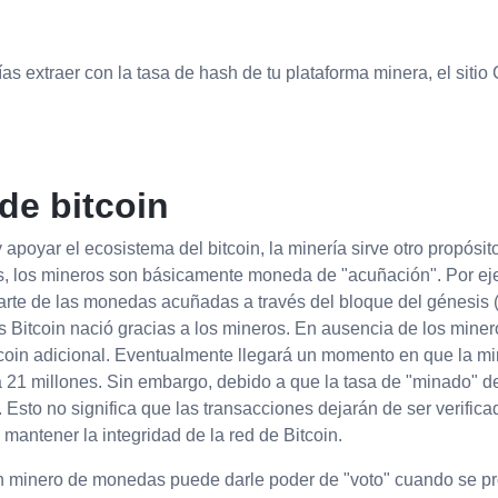
as extraer con la tasa de hash de tu plataforma minera, el sitio
 de bitcoin
 apoyar el ecosistema del bitcoin, la minería sirve otro propósit
bras, los mineros son básicamente moneda de "acuñación". Por e
parte de las monedas acuñadas a través del bloque del génesis (
Bitcoin nació gracias a los mineros. En ausencia de los minero
tcoin adicional. Eventualmente llegará un momento en que la mi
á a 21 millones. Sin embargo, debido a que la tasa de "minado" de
. Esto no significa que las transacciones dejarán de ser verific
mantener la integridad de la red de Bitcoin.
 un minero de monedas puede darle poder de "voto" cuando se p