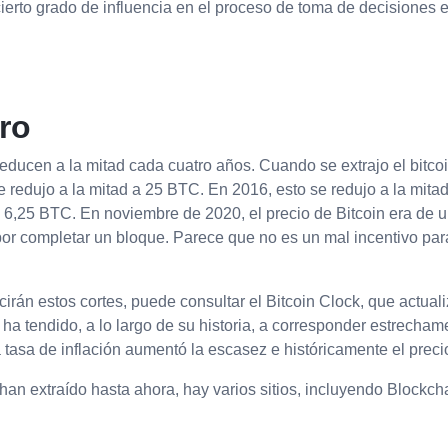
cierto grado de influencia en el proceso de toma de decisiones 
ro
educen a la mitad cada cuatro años. Cuando se extrajo el bitcoi
e redujo a la mitad a 25 BTC. En 2016, esto se redujo a la mit
6,25 BTC. En noviembre de 2020, el precio de Bitcoin era de un
por completar un bloque. Parece que no es un mal incentivo pa
irán estos cortes, puede consultar el Bitcoin Clock, que actuali
 ha tendido, a lo largo de su historia, a corresponder estrech
a tasa de inflación aumentó la escasez e históricamente el prec
han extraído hasta ahora, hay varios sitios, incluyendo Blockch