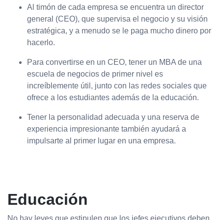
Al timón de cada empresa se encuentra un director
general (CEO), que supervisa el negocio y su visión
estratégica, y a menudo se le paga mucho dinero por
hacerlo.
Para convertirse en un CEO, tener un MBA de una
escuela de negocios de primer nivel es
increíblemente útil, junto con las redes sociales que
ofrece a los estudiantes además de la educación.
Tener la personalidad adecuada y una reserva de
experiencia impresionante también ayudará a
impulsarte al primer lugar en una empresa.
Educación
No hay leyes que estipulen que los jefes ejecutivos deben