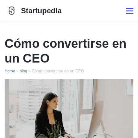
Startupedia
Cómo convertirse en
un CEO
Home
»
blog
»
Cómo convertirse en un CEO