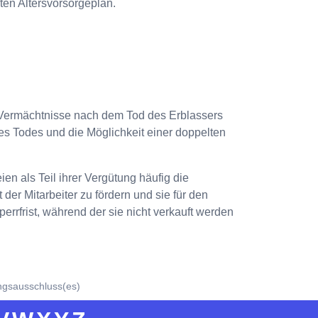
ten Altersvorsorgeplan.
um Vermächtnisse nach dem Tod des Erblassers
 des Todes und die Möglichkeit einer doppelten
en als Teil ihrer Vergütung häufig die
er Mitarbeiter zu fördern und sie für den
rrfrist, während der sie nicht verkauft werden
ngsausschluss(es)