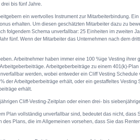
 drei bis fünf Jahre.
beitgebern ein wertvolles Instrument zur Mitarbeiterbindung. Ein
Bonus erhalten. Um diesen geschätzten Mitarbeiter dazu zu bewe
ch folgendem Schema unverfallbar: 25 Einheiten im zweiten Jah
Jahr fünf. Wenn der Mitarbeiter das Unternehmen nach dem dritt
gegeben. Arbeitnehmer haben immer eine 100 %ige Vesting ihrer 
-Arbeitgeberbeiträge. Arbeitgeberbeiträge zu einem 401(k)-Plan 
nverfallbar werden, wobei entweder ein Cliff Vesting Schedule
 der Arbeitgeberbeiträge erhält, oder ein gestaffeltes Vesting
eiträge erhält.
ährigen Cliff-Vesting-Zeitplan oder einen drei- bis siebenjährig
hrem Plan vollständig unverfallbar sind, bedeutet das nicht, da
n des Plans, die im Allgemeinen vorsehen, dass Sie das Renten