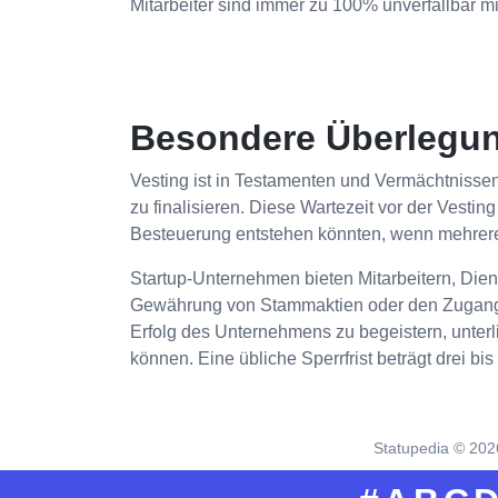
Mitarbeiter sind immer zu 100% unverfallbar m
Besondere Überlegu
Vesting ist in Testamenten und Vermächtnissen
zu finalisieren. Diese Wartezeit vor der Vestin
Besteuerung entstehen könnten, wenn mehrere
Startup-Unternehmen bieten Mitarbeitern, Diens
Gewährung von Stammaktien oder den Zugang zu 
Erfolg des Unternehmens zu begeistern, unterl
können. Eine übliche Sperrfrist beträgt drei bis 
Statupedia ©
202