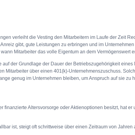
en verleiht die Vesting den Mitarbeitern im Laufe der Zeit Rec
Anreiz gibt, gute Leistungen zu erbringen und im Unternehme
mt, wann Mitarbeiter das volle Eigentum an dem Vermögenswert 
 auf der Grundlage der Dauer der Betriebszugehörigkeit eines 
nen Mitarbeiter über einen 401(k)-Unternehmenszuschuss. Solc
ss lange genug im Unternehmen bleiben, um Anspruch auf sie zu 
 finanzierte Altersvorsorge oder Aktienoptionen besitzt, hat er
llbar ist, steigt oft schrittweise über einen Zeitraum von Jahren a