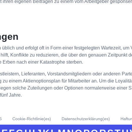
it ihren eigenen Beiträgen zu einem vom Arbeitgeber gesponser
ngen
 üblich und erfolgt oft in Form einer festgelegten Wartezeit, 
g hilft, Konflikte zu reduzieren, die über den genauen Zeitpunkt
 Erben nach einer Katastrophe sterben.
tleistern, Lieferanten, Vorstandsmitgliedern oder anderen Partei
einem Aktienoptionsplan für Mitarbeiter an. Um die Loyalität d
iegen solche Zuteilungen oder Optionen normalerweise einer Spe
fünf Jahre.
6
Cookie-Richtlinie(es)
Datenschutzerklärung(es)
Haftu