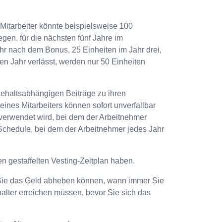
 Mitarbeiter könnte beispielsweise 100
gen, für die nächsten fünf Jahre im
r nach dem Bonus, 25 Einheiten im Jahr drei,
en Jahr verlässt, werden nur 50 Einheiten
gehaltsabhängigen Beiträge zu ihren
eines Mitarbeiters können sofort unverfallbar
 verwendet wird, bei dem der Arbeitnehmer
 Schedule, bei dem der Arbeitnehmer jedes Jahr
en gestaffelten Vesting-Zeitplan haben.
ss Sie das Geld abheben können, wann immer Sie
alter erreichen müssen, bevor Sie sich das