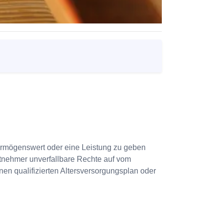
 Vermögenswert oder eine Leistung zu geben
itnehmer unverfallbare Rechte auf vom
inen qualifizierten Altersversorgungsplan oder