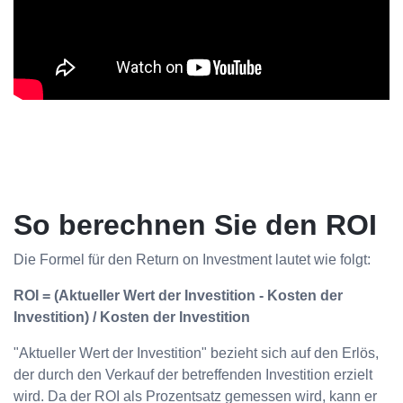
So berechnen Sie den ROI
Die Formel für den Return on Investment lautet wie folgt:
ROI = (Aktueller Wert der Investition - Kosten der
Investition) / Kosten der Investition
"Aktueller Wert der Investition" bezieht sich auf den Erlös,
der durch den Verkauf der betreffenden Investition erzielt
wird. Da der ROI als Prozentsatz gemessen wird, kann er