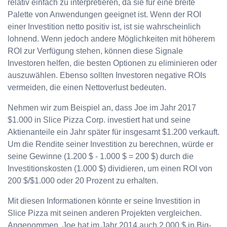
relativ einfach zu interpretieren, da sie für eine breite
Palette von Anwendungen geeignet ist. Wenn der ROI
einer Investition netto positiv ist, ist sie wahrscheinlich
lohnend. Wenn jedoch andere Möglichkeiten mit höherem
ROI zur Verfügung stehen, können diese Signale
Investoren helfen, die besten Optionen zu eliminieren oder
auszuwählen. Ebenso sollten Investoren negative ROIs
vermeiden, die einen Nettoverlust bedeuten.
Nehmen wir zum Beispiel an, dass Joe im Jahr 2017
$1.000 in Slice Pizza Corp. investiert hat und seine
Aktienanteile ein Jahr später für insgesamt $1.200 verkauft.
Um die Rendite seiner Investition zu berechnen, würde er
seine Gewinne (1.200 $ - 1.000 $ = 200 $) durch die
Investitionskosten (1.000 $) dividieren, um einen ROI von
200 $/$1.000 oder 20 Prozent zu erhalten.
Mit diesen Informationen könnte er seine Investition in
Slice Pizza mit seinen anderen Projekten vergleichen.
Angenommen, Joe hat im Jahr 2014 auch 2.000 $ in Big-